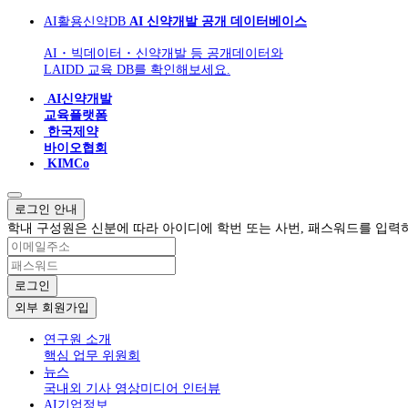
AI활용신약DB
AI 신약개발 공개 데이터베이스
AI ･ 빅데이터 ･ 신약개발 등 공개데이터와
LAIDD 교육 DB를 확인해보세요.
AI신약개발
교육플랫폼
한국제약
바이오협회
KIMCo
로그인 안내
학내 구성원은 신분에 따라 아이디에 학번 또는 사번, 패스워드를 입력
로그인
외부 회원가입
연구원 소개
핵심 업무
위원회
뉴스
국내외 기사
영상미디어
인터뷰
AI기업정보