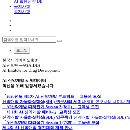
AI 활용신약 DB
공지사항
공지사항
로그인
한국제약바이오협회
AI신약연구원(AIDD)
AI Institute for Drug Development
AI 신약개발 & 빅데이터
혁신을 위해 앞장서겠습니다.
「2026년도 제1차 AI 신약개발 부트캠프」 교육생 모집
신약개발 자율화실험실(SDL) 연구사례 세미나
SDL 연구사례 세미나 
「AI신약개발 따라잡기 Session 2 (8/11)」 교육생 모집
「제 1회 AI 신약개발 웨비나」 교육생 모집
신약개발 자율화실험실(SDL) 입문특강
신약개발 자율화실험실(SDL) 
「AI신약개발 따라잡기 Session 1 (7/29)」 교육생 모집
제 4회 AI 신약개발 경진대회 개최 안내